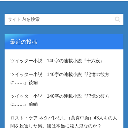
最近の投稿
ツイッター小説 140字の連載小説『十六夜』
ツイッター小説 140字の連載小説『記憶の彼方
に……』後編
ツイッター小説 140字の連載小説『記憶の彼方
に……』前編
ロスト・ケア ネタバレなし（葉真中顕）43人もの人
間を殺害した男。彼は本当に殺人鬼なのか？