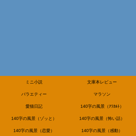
ミニ小説
文庫本レビュー
バラエティー
マラソン
愛猫日記
140字の風景（ｱﾗｶﾙﾄ）
140字の風景（ゾッと）
140字の風景（怖い話）
140字の風景（恋愛）
140字の風景（感動）