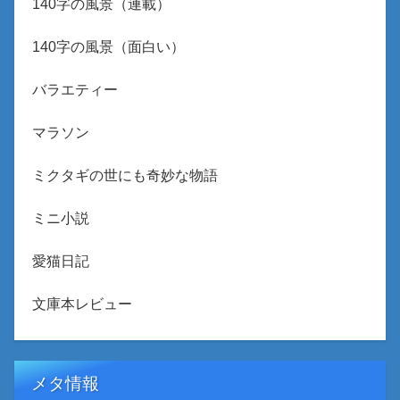
140字の風景（連載）
140字の風景（面白い）
バラエティー
マラソン
ミクタギの世にも奇妙な物語
ミニ小説
愛猫日記
文庫本レビュー
メタ情報