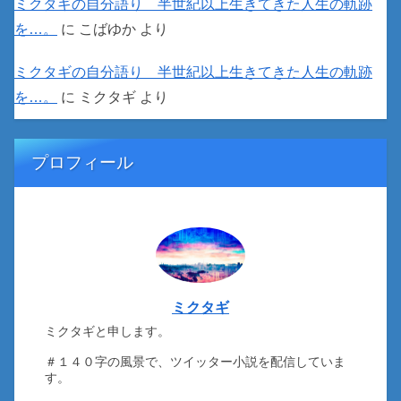
ミクタギの自分語り 半世紀以上生きてきた人生の軌跡
を…。
に
こばゆか
より
ミクタギの自分語り 半世紀以上生きてきた人生の軌跡
を…。
に
ミクタギ
より
プロフィール
ミクタギ
ミクタギと申します。
＃１４０字の風景で、ツイッター小説を配信していま
す。