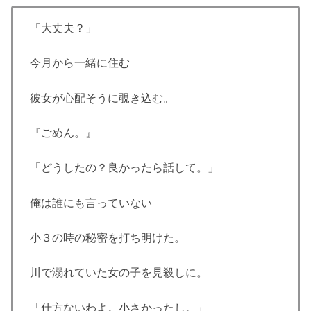
「大丈夫？」
今月から一緒に住む
彼女が心配そうに覗き込む。
『ごめん。』
「どうしたの？良かったら話して。」
俺は誰にも言っていない
小３の時の秘密を打ち明けた。
川で溺れていた女の子を見殺しに。
「仕方ないわよ。小さかったし。」