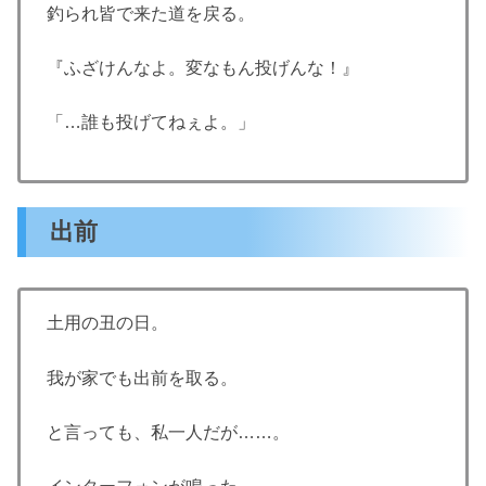
釣られ皆で来た道を戻る。
『ふざけんなよ。変なもん投げんな！』
「…誰も投げてねぇよ。」
出前
土用の丑の日。
我が家でも出前を取る。
と言っても、私一人だが……。