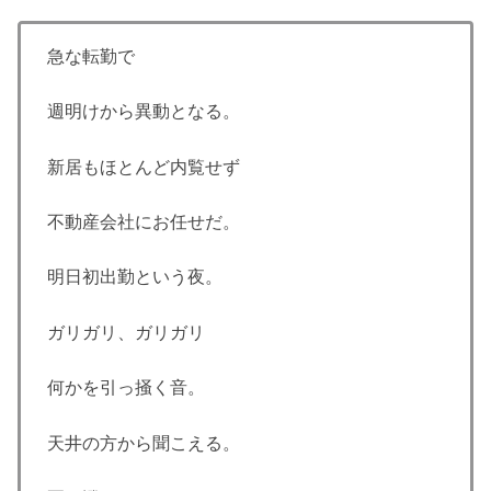
急な転勤で
週明けから異動となる。
新居もほとんど内覧せず
不動産会社にお任せだ。
明日初出勤という夜。
ガリガリ、ガリガリ
何かを引っ掻く音。
天井の方から聞こえる。