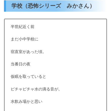
学校（恐怖シリーズ みかさん）
半世紀近く前
まだ小中学校に
宿直室があった頃。
当番日の夜
仮眠を取っていると
ピチャピチャ水の滴る音が。
水飲み場かと思い