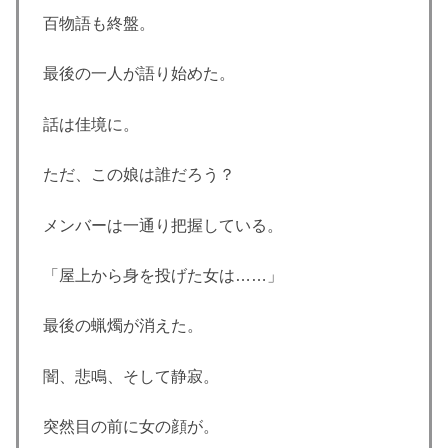
百物語も終盤。
最後の一人が語り始めた。
話は佳境に。
ただ、この娘は誰だろう？
メンバーは一通り把握している。
「屋上から身を投げた女は……」
最後の蝋燭が消えた。
闇、悲鳴、そして静寂。
突然目の前に女の顔が。