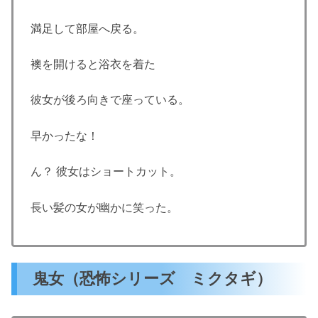
満足して部屋へ戻る。
襖を開けると浴衣を着た
彼女が後ろ向きで座っている。
早かったな！
ん？ 彼女はショートカット。
長い髪の女が幽かに笑った。
鬼女（恐怖シリーズ ミクタギ）