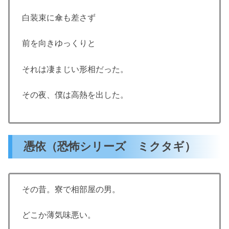
白装束に傘も差さず
前を向きゆっくりと
それは凄まじい形相だった。
その夜、僕は高熱を出した。
憑依（恐怖シリーズ ミクタギ）
その昔。寮で相部屋の男。
どこか薄気味悪い。