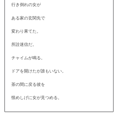
行き倒れの女が
ある家の玄関先で
変わり果てた。
所詮迷信だ。
チャイムが鳴る。
ドアを開けたが誰もいない。
茶の間に戻る彼を
恨めしげに女が見つめる。