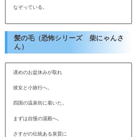
なぞっている。
髪の毛（恐怖シリーズ 柴にゃんさ
ん）
遅めのお盆休みが取れ
彼女と小旅行へ。
四国の温泉街に着いた。
まずは自慢の湯殿へ。
さすがの伝統ある泉質に