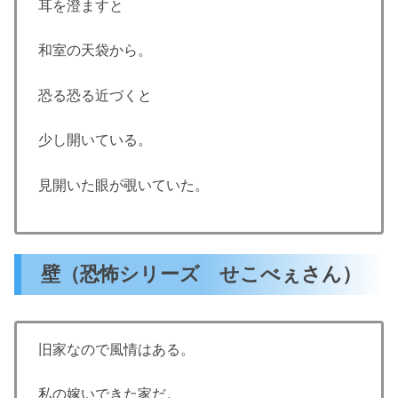
耳を澄ますと
和室の天袋から。
恐る恐る近づくと
少し開いている。
見開いた眼が覗いていた。
壁（恐怖シリーズ せこべぇさん）
旧家なので風情はある。
私の嫁いできた家だ。