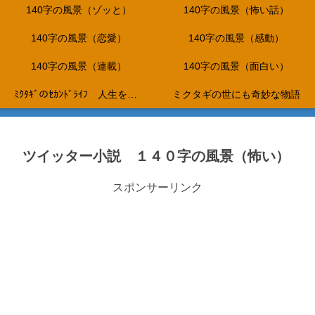
140字の風景（ゾッと）
140字の風景（怖い話）
140字の風景（恋愛）
140字の風景（感動）
140字の風景（連載）
140字の風景（面白い）
ﾐｸﾀｷﾞのｾｶﾝﾄﾞﾗｲﾌ 人生を折り返し、これからは、やりたいことだけをして生きて行く…。
ミクタギの世にも奇妙な物語
ツイッター小説 １４０字の風景（怖い）
スポンサーリンク