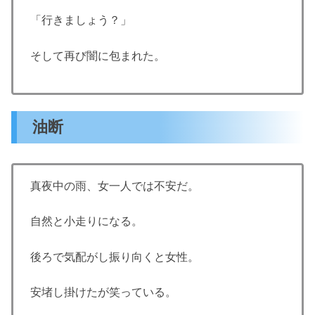
「行きましょう？」
そして再び闇に包まれた。
油断
真夜中の雨、女一人では不安だ。
自然と小走りになる。
後ろで気配がし振り向くと女性。
安堵し掛けたが笑っている。