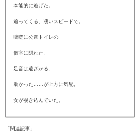
本能的に逃げた。
追ってくる、凄いスピードで。
咄嗟に公衆トイレの
個室に隠れた。
足音は遠ざかる。
助かった……が上方に気配。
女が覗き込んでいた。
「関連記事」