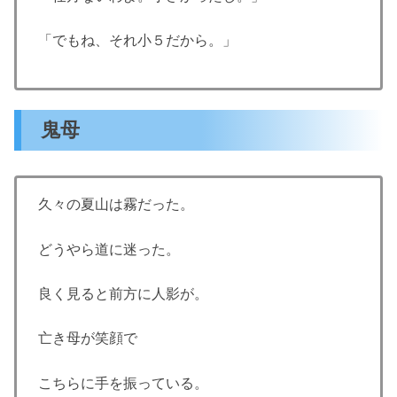
「でもね、それ小５だから。」
鬼母
久々の夏山は霧だった。
どうやら道に迷った。
良く見ると前方に人影が。
亡き母が笑顔で
こちらに手を振っている。