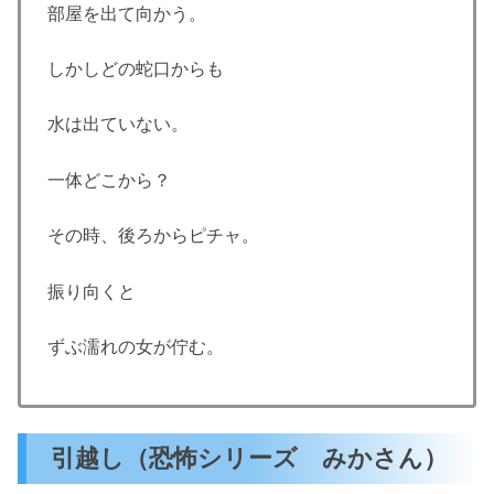
部屋を出て向かう。
しかしどの蛇口からも
水は出ていない。
一体どこから？
その時、後ろからピチャ。
振り向くと
ずぶ濡れの女が佇む。
引越し（恐怖シリーズ みかさん）