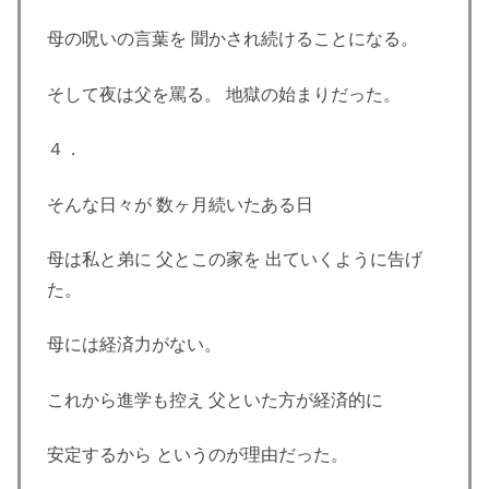
母の呪いの言葉を 聞かされ続けることになる。
そして夜は父を罵る。 地獄の始まりだった。
４．
そんな日々が 数ヶ月続いたある日
母は私と弟に 父とこの家を 出ていくように告げ
た。
母には経済力がない。
これから進学も控え 父といた方が経済的に
安定するから というのが理由だった。