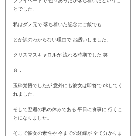
プライベートで 色々あったが落ち着いたというこ
とでした。
私はダメ元で 落ち着いた記念にご飯でも
とか訳のわからない理由で お誘いしました。
クリスマスキャロルが 流れる時期でした 笑
８．
玉砕覚悟でしたが 意外にも彼女は即答で okしてく
れました。
そして翌週の私の休みである 平日に食事に 行くこ
とになりました。
そこで彼女の素性や 今までの経緯が 全て分かりま