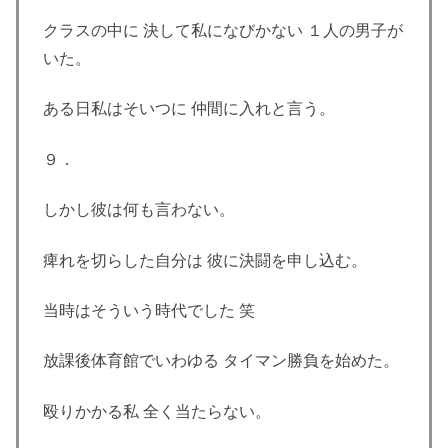
クラスの中に 決して私になびかない １人の男子が
いた。
ある日私はそいつに 仲間に入れと言う。
９．
しかし彼は何も言わない。
痺れを切らした自分は 彼に決闘を申し込む。
当時はそういう時代でした 笑
放課後体育館でいわゆる タイマン勝負を始めた。
殴りかかる私 全く当たらない。