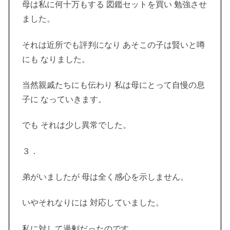
母は私に何十万もする 図鑑セットを買い 勉強させ
ました。
それは近所でも評判になり あそこの子は賢いと噂
にも なりました。
当然親戚たちにも伝わり 私は母にとって自慢の息
子に なっていきます。
でも それは少し異常でした。
３．
弟がいましたが 母は全く感心を示しません。
いやそれなりには 対応していました。
私に対して過剰だったのです。