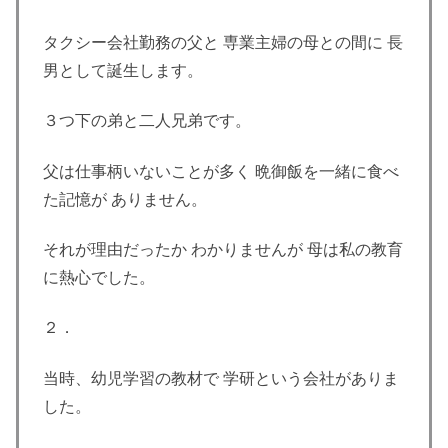
タクシー会社勤務の父と 専業主婦の母との間に 長
男として誕生します。
３つ下の弟と二人兄弟です。
父は仕事柄いないことが多く 晩御飯を一緒に食べ
た記憶が ありません。
それが理由だったか わかりませんが 母は私の教育
に熱心でした。
２．
当時、幼児学習の教材で 学研という会社がありま
した。