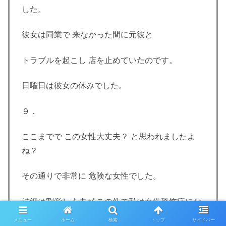
した。
彼女は同業で 来なかった間に元彼と
トラブルを起こし 店を止めていたのです。
日曜日は彼女の休みでした。
９．
ここまでで この女性大丈夫？ と思われましたよ
ね？
その通りで非常に 危険な女性でした。
詳細は割愛しますが この件で私は女性恐怖症にな
り
メニュー
ホーム
検索
トップ
サイドバー