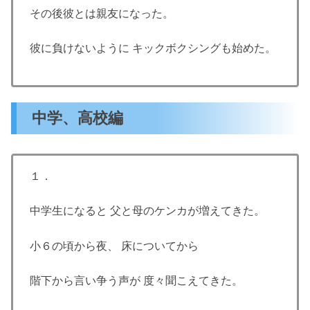
その後彼とは親友になった。
彼に負けないように キックボクシングも始めた。
中学、高校編
１．
中学生になると 父と母のケンカが増えてきた。
小６の頃から夜、 床についてから
階下から言い争う声が 度々聞こえてきた。