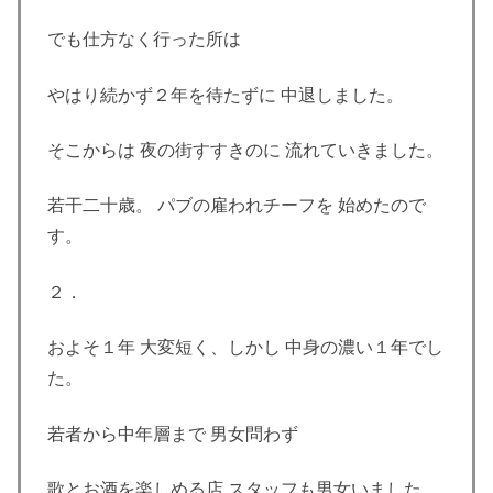
でも仕方なく行った所は
やはり続かず２年を待たずに 中退しました。
そこからは 夜の街すすきのに 流れていきました。
若干二十歳。 パブの雇われチーフを 始めたので
す。
２．
およそ１年 大変短く、しかし 中身の濃い１年でし
た。
若者から中年層まで 男女問わず
歌とお酒を楽しめる店 スタッフも男女いました。