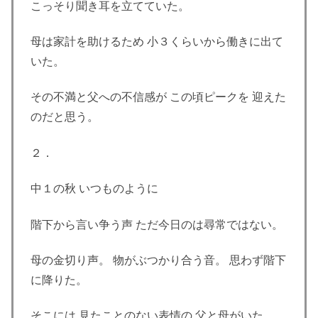
こっそり聞き耳を立てていた。
母は家計を助けるため 小３くらいから働きに出て
いた。
その不満と父への不信感が この頃ピークを 迎えた
のだと思う。
２．
中１の秋 いつものように
階下から言い争う声 ただ今日のは尋常ではない。
母の金切り声。 物がぶつかり合う音。 思わず階下
に降りた。
そこには 見たことのない表情の 父と母がいた。