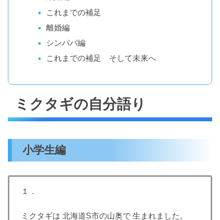
これまでの補足
離婚編
シンパパ編
これまでの補足 そして未来へ
ミクタギの自分語り
小学生編
１．
ミクタギは 北海道S市の山奥で 生まれました。