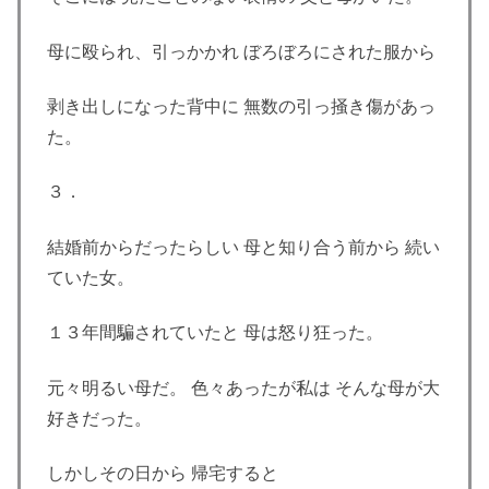
母に殴られ、引っかかれ ぼろぼろにされた服から
剥き出しになった背中に 無数の引っ掻き傷があっ
た。
３．
結婚前からだったらしい 母と知り合う前から 続い
ていた女。
１３年間騙されていたと 母は怒り狂った。
元々明るい母だ。 色々あったが私は そんな母が大
好きだった。
しかしその日から 帰宅すると