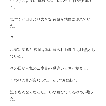
いつものように 虐められ、私の中で 何かが弾け
た。
気付くと自分より大きな 後輩が地面に倒れてい
た。
７．
現実に戻ると 後輩は私に殴られ 同期生も唖然とし
ていた。
その日から私の二度目の 勘違い人生が始まる。
まわりの目が変わった。 あいつは強い。
誰も虐めなくなった。 いや媚びてくるやつが増え
た。