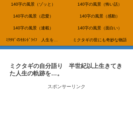
140字の風景（ゾッと）
140字の風景（怖い話）
140字の風景（恋愛）
140字の風景（感動）
140字の風景（連載）
140字の風景（面白い）
ﾐｸﾀｷﾞのｾｶﾝﾄﾞﾗｲﾌ 人生を折り返し、これからは、やりたいことだけをして生きて行く…。
ミクタギの世にも奇妙な物語
ミクタギの自分語り 半世紀以上生きてき
た人生の軌跡を…。
スポンサーリンク