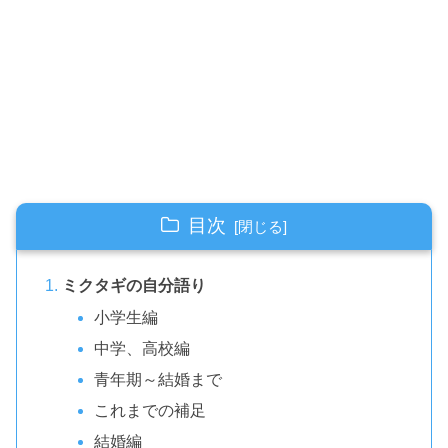
目次
ミクタギの自分語り
小学生編
中学、高校編
青年期～結婚まで
これまでの補足
結婚編