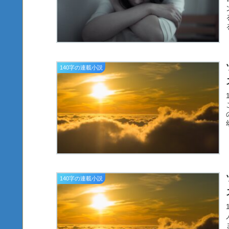
140字の連載小説
140字の連載小説