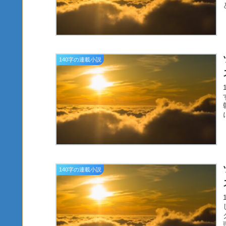
140字の連載小説
140字の連載小説