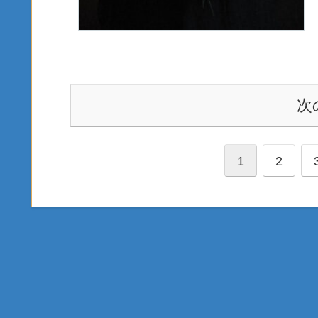
次
1
2