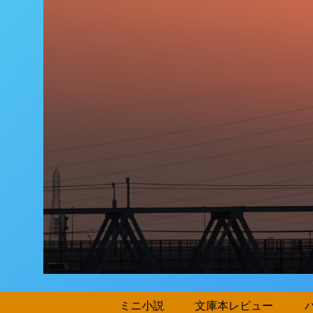
ミニ小説
文庫本レビュー