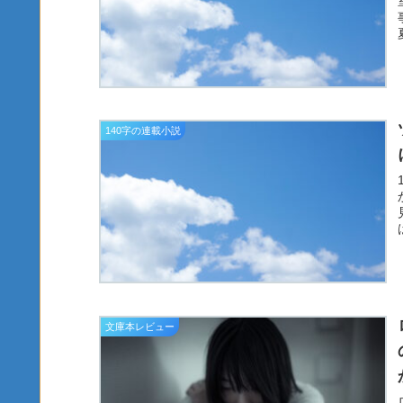
140字の連載小説
文庫本レビュー