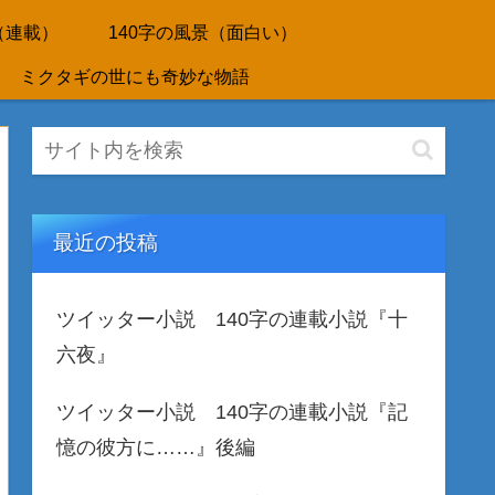
（連載）
140字の風景（面白い）
ミクタギの世にも奇妙な物語
最近の投稿
ツイッター小説 140字の連載小説『十
六夜』
ツイッター小説 140字の連載小説『記
憶の彼方に……』後編