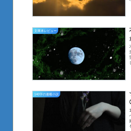
文庫本レビュー
140字の連載小説