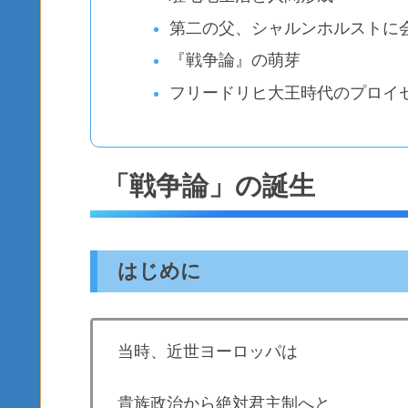
第二の父、シャルンホルストに
『戦争論』の萌芽
フリードリヒ大王時代のプロイ
「戦争論」の誕生
はじめに
当時、近世ヨーロッパは
貴族政治から絶対君主制へと