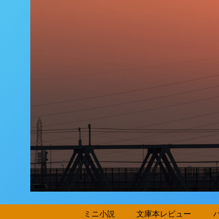
ミニ小説
文庫本レビュー