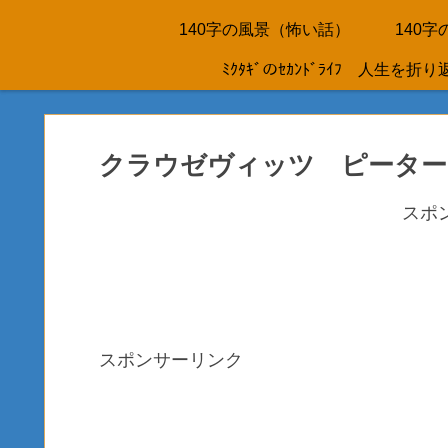
140字の風景（怖い話）
140
ﾐｸﾀｷﾞのｾｶﾝﾄﾞﾗｲﾌ 人
クラウゼヴィッツ ピーター
スポ
スポンサーリンク