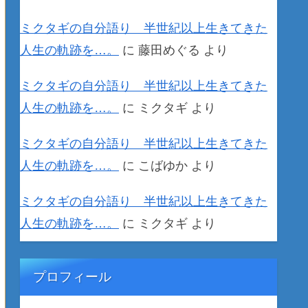
ミクタギの自分語り 半世紀以上生きてきた
人生の軌跡を…。
に
藤田めぐる
より
ミクタギの自分語り 半世紀以上生きてきた
人生の軌跡を…。
に
ミクタギ
より
ミクタギの自分語り 半世紀以上生きてきた
人生の軌跡を…。
に
こばゆか
より
ミクタギの自分語り 半世紀以上生きてきた
人生の軌跡を…。
に
ミクタギ
より
プロフィール