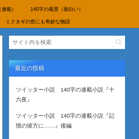
（連載）
140字の風景（面白い）
ミクタギの世にも奇妙な物語
最近の投稿
ツイッター小説 140字の連載小説『十
六夜』
ツイッター小説 140字の連載小説『記
憶の彼方に……』後編