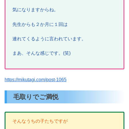
気になりますからね。
先生からも２か月に１回は
連れてくるように言われています。
まあ、そんな感じです。(笑)
https://mikutagi.com/post-1065
毛取りでご満悦
そんなうちの子たちですが