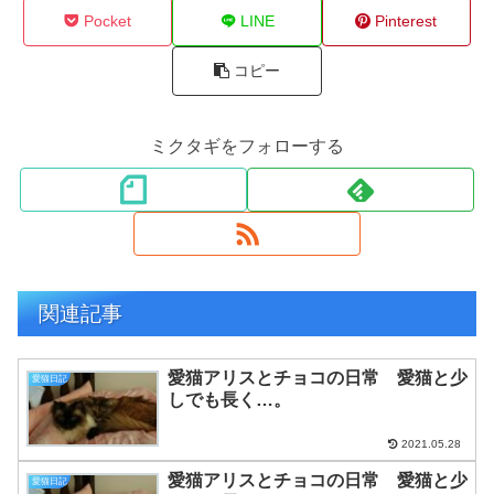
Pocket
LINE
Pinterest
コピー
ミクタギをフォローする
関連記事
愛猫アリスとチョコの日常 愛猫と少
愛猫日記
しでも長く…。
2021.05.28
愛猫アリスとチョコの日常 愛猫と少
愛猫日記