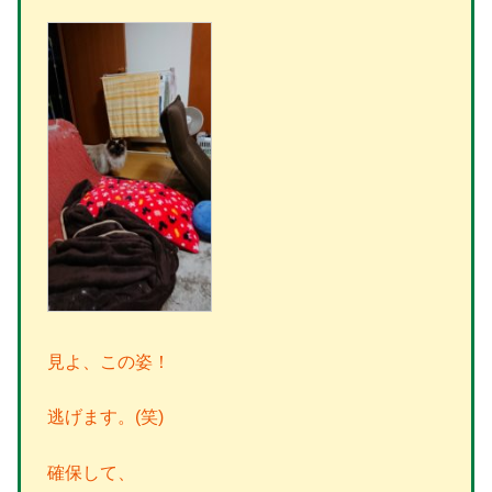
見よ、この姿！
逃げます。(笑)
確保して、