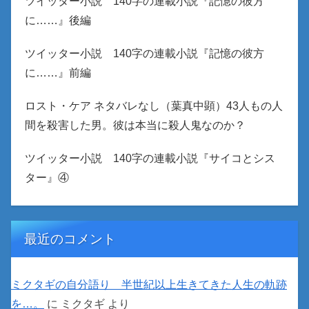
ツイッター小説 140字の連載小説『記憶の彼方
に……』後編
ツイッター小説 140字の連載小説『記憶の彼方
に……』前編
ロスト・ケア ネタバレなし（葉真中顕）43人もの人
間を殺害した男。彼は本当に殺人鬼なのか？
ツイッター小説 140字の連載小説『サイコとシス
ター』④
最近のコメント
ミクタギの自分語り 半世紀以上生きてきた人生の軌跡
を…。
に
ミクタギ
より