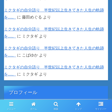
ミクタギの自分語り 半世紀以上生きてきた人生の軌跡
を…。
に
藤田めぐる
より
ミクタギの自分語り 半世紀以上生きてきた人生の軌跡
を…。
に
ミクタギ
より
ミクタギの自分語り 半世紀以上生きてきた人生の軌跡
を…。
に
こばゆか
より
ミクタギの自分語り 半世紀以上生きてきた人生の軌跡
を…。
に
ミクタギ
より
プロフィール
メニュー
ホーム
検索
トップ
サイドバー