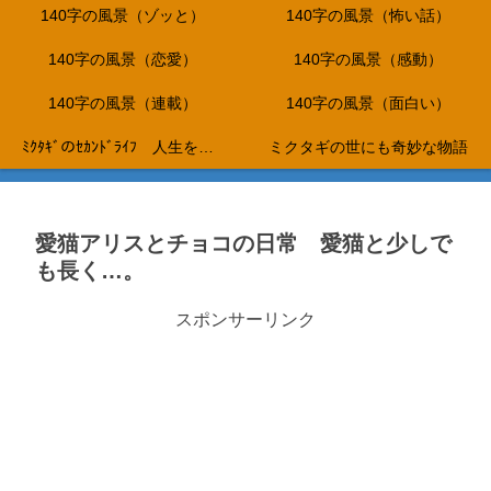
140字の風景（ゾッと）
140字の風景（怖い話）
140字の風景（恋愛）
140字の風景（感動）
140字の風景（連載）
140字の風景（面白い）
ﾐｸﾀｷﾞのｾｶﾝﾄﾞﾗｲﾌ 人生を折り返し、これからは、やりたいことだけをして生きて行く…。
ミクタギの世にも奇妙な物語
愛猫アリスとチョコの日常 愛猫と少しで
も長く…。
スポンサーリンク