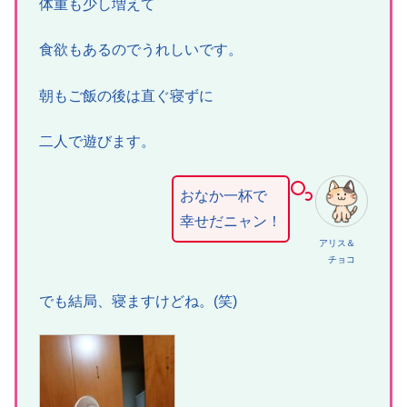
体重も少し増えて
食欲もあるのでうれしいです。
朝もご飯の後は直ぐ寝ずに
二人で遊びます。
おなか一杯で
幸せだニャン！
アリス＆
チョコ
でも結局、寝ますけどね。(笑)