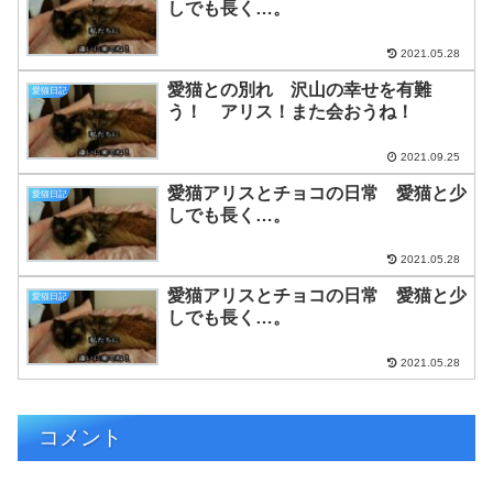
しでも長く…。
2021.05.28
愛猫との別れ 沢山の幸せを有難
愛猫日記
う！ アリス！また会おうね！
2021.09.25
愛猫アリスとチョコの日常 愛猫と少
愛猫日記
しでも長く…。
2021.05.28
愛猫アリスとチョコの日常 愛猫と少
愛猫日記
しでも長く…。
2021.05.28
コメント