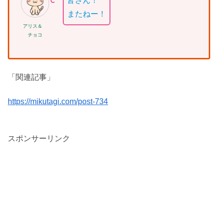
皆さん！
またねー！
アリス＆
チョコ
「関連記事」
https://mikutagi.com/post-734
スポンサーリンク