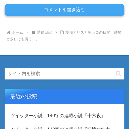
コメントを書き込む
ホーム
愛猫日記
愛猫アリスとチョコの日常 愛猫
と少しでも長く…。
最近の投稿
ツイッター小説 140字の連載小説『十六夜』