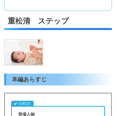
重松清 ステップ
本編あらすじ
登場人物