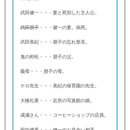
武田健一・・・妻と死別した主人公。
武田朋子
・・・健一の妻。病死。
武田美紀・・・朋子の忘れ形見。
鬼の村松・・・朋子の父。
義母・・・朋子の母。
ケロ先生・・・美紀の保育園の先生。
大橋礼香・・・近所の写真館の娘。
成瀬さん・・・コーヒーショップの店員。
田中優香・・・健一のお見合い相手。