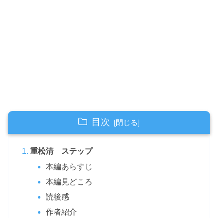
目次
重松清 ステップ
本編あらすじ
本編見どころ
読後感
作者紹介