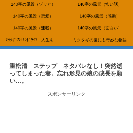
140字の風景（ゾッと）
140字の風景（怖い話）
140字の風景（恋愛）
140字の風景（感動）
140字の風景（連載）
140字の風景（面白い）
ﾐｸﾀｷﾞのｾｶﾝﾄﾞﾗｲﾌ 人生を折り返し、これからは、やりたいことだけをして生きて行く…。
ミクタギの世にも奇妙な物語
重松清 ステップ ネタバレなし！突然逝
ってしまった妻。忘れ形見の娘の成長を願
い…。
スポンサーリンク