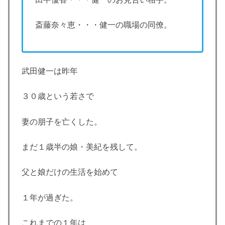
斎藤奈々恵・・・健一の職場の同僚。
武田健一は昨年
３０歳という若さで
妻の朋子を亡くした。
まだ１歳半の娘・美紀を残して。
父と娘だけの生活を始めて
１年が過ぎた。
これまでの１年は