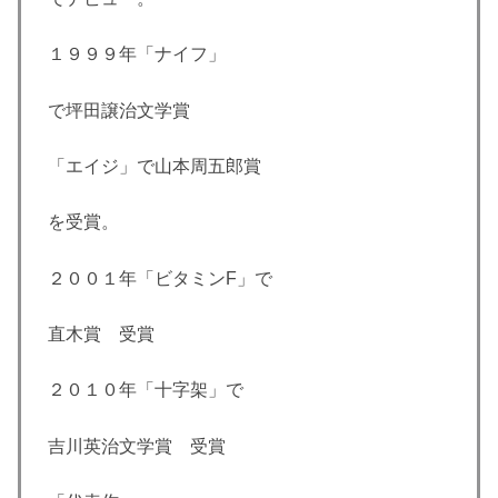
１９９９年「ナイフ」
で坪田譲治文学賞
「エイジ」で山本周五郎賞
を受賞。
２００１年「ビタミンF」で
直木賞 受賞
２０１０年「十字架」で
吉川英治文学賞 受賞