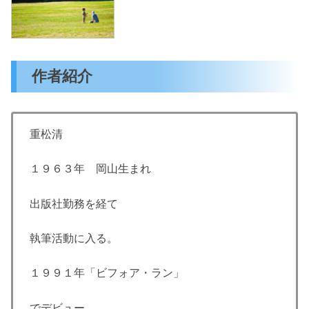
作者紹介
重松清
１９６３年 岡山生まれ
出版社勤務を経て
執筆活動に入る。
１９９１年「ビフォア・ラン」
でデビュー。