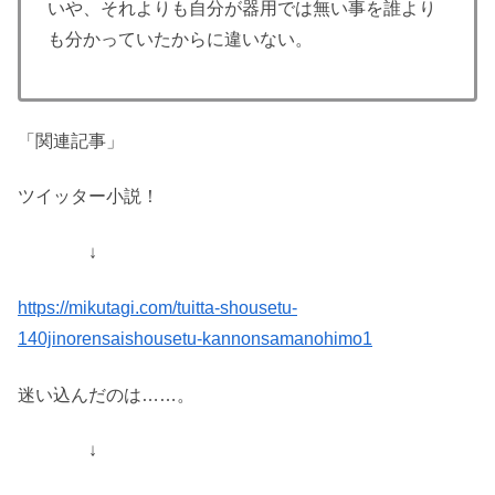
いや、それよりも自分が器用では無い事を誰より
も分かっていたからに違いない。
「関連記事」
ツイッター小説！
↓
https://mikutagi.com/tuitta-shousetu-
140jinorensaishousetu-kannonsamanohimo1
迷い込んだのは……。
↓