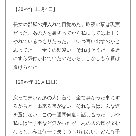
【20××年 11月4日】
長女の部屋の押入れで目覚めた。昨夜の事は現実
だった。あの人を裏切ってから私にしては上手く
やれているつもりだった。「いつ言い出すのかと
思ってた。」全くの勘違い。それはそうだ。娘達
にすら気付かれていたのだから。しかしもう賽は
投げられた。
【20××年 11月11日】
戻って来いとあの人は言う。全て無かった事にす
るからと。出来る筈がない。それならばこんな道
を選ばない。この一週間何度も話し合った。いや
私には話す事など無かったが、あの人の気が済む
ならと。私は何一つ失うつもりはない。どんな手