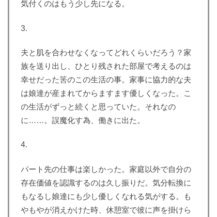
気付くのはもう少し先になる。
3.
夫と肌を合わせなくなってどれくらいだろう？家
族を送り出し、ひとり残された部屋で考えるのは
幸せだった筈のこの生活の事。家事に協力的な夫
は娘達が産まれてからますます優しくなった。こ
の生活がずっと続くと思っていた。それなの
に……。誤魔化す為、働きに出た。
4.
パート先の仕事は楽しかった。家庭以外で自分の
存在価値を認識するのは久し振りだ。気分転換に
もなるし娘達にも少し優しくなれる気がする。も
やもやが消えかけた時、休憩室で彼に声を掛けら