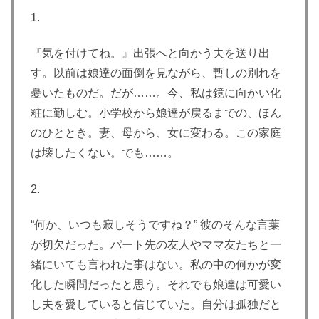
1.
『気を付けてね。』出張へと向かう夫を送り出
す。以前は娘達の面倒を見ながら、暫しの別れを
憂いたものだ。だが……。今、私は鏡に向かい化
粧に勤しむ。小学校から娘達が戻るまでの、ほん
のひととき。妻、母から、女に変わる。この家庭
は壊したくない。でも……。
2.
“何か、いつも寂しそうですね？” 彼のそんな言葉
が切欠だった。パート先の友人やママ友たちと一
緒にいても言われた事はない。私の中の何かが変
化した瞬間だったと思う。それでも娘達は可愛い
し夫を愛していると信じていた。自分は孤独だと