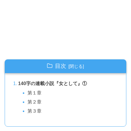
目次
140字の連載小説『女として』①
第１章
第２章
第３章