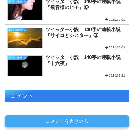
ツイッター小説 140字の連載小説
140字の連載小説
『観音様のヒモ』⑥
2022.02.02
ツイッター小説 140字の連載小説
140字の連載小説
『サイコとシスター』③
2022.09.08
ツイッター小説 140字の連載小説
140字の連載小説
『十六夜』
2023.07.22
コメント
コメントを書き込む