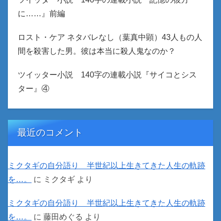
に……』前編
ロスト・ケア ネタバレなし（葉真中顕）43人もの人
間を殺害した男。彼は本当に殺人鬼なのか？
ツイッター小説 140字の連載小説『サイコとシス
ター』④
最近のコメント
ミクタギの自分語り 半世紀以上生きてきた人生の軌跡
を…。
に
ミクタギ
より
ミクタギの自分語り 半世紀以上生きてきた人生の軌跡
を…。
に
藤田めぐる
より