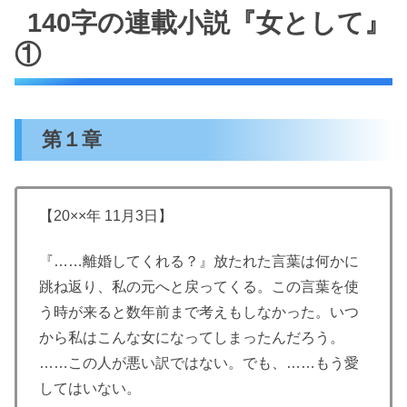
140字の連載小説『女として』
①
第１章
【20××年 11月3日】
『……離婚してくれる？』放たれた言葉は何かに
跳ね返り、私の元へと戻ってくる。この言葉を使
う時が来ると数年前まで考えもしなかった。いつ
から私はこんな女になってしまったんだろう。
……この人が悪い訳ではない。でも、……もう愛
してはいない。