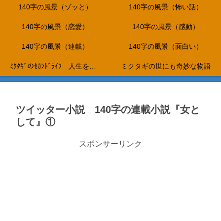
140字の風景（ゾッと）
140字の風景（怖い話）
140字の風景（恋愛）
140字の風景（感動）
140字の風景（連載）
140字の風景（面白い）
ﾐｸﾀｷﾞのｾｶﾝﾄﾞﾗｲﾌ 人生を折り返し、これからは、やりたいことだけをして生きて行く…。
ミクタギの世にも奇妙な物語
ツイッター小説 140字の連載小説『女と
して』①
スポンサーリンク