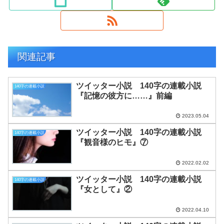
関連記事
ツイッター小説 140字の連載小説
140字の連載小説
『記憶の彼方に……』前編
2023.05.04
ツイッター小説 140字の連載小説
140字の連載小説
『観音様のヒモ』⑦
2022.02.02
ツイッター小説 140字の連載小説
140字の連載小説
『女として』②
2022.04.10