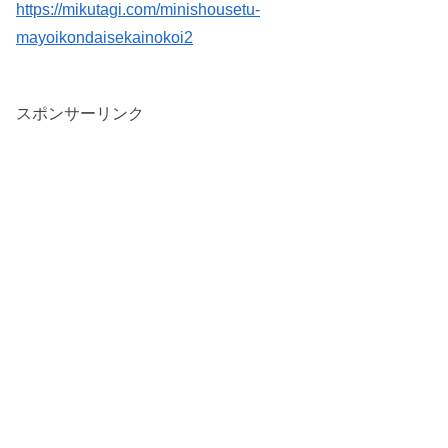
https://mikutagi.com/minishousetu-
mayoikondaisekainokoi2
スポンサーリンク