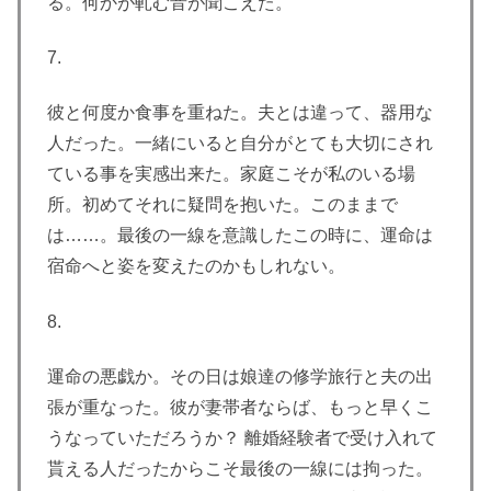
る。何かが軋む音が聞こえた。
7.
彼と何度か食事を重ねた。夫とは違って、器用な
人だった。一緒にいると自分がとても大切にされ
ている事を実感出来た。家庭こそが私のいる場
所。初めてそれに疑問を抱いた。このままで
は……。最後の一線を意識したこの時に、運命は
宿命へと姿を変えたのかもしれない。
8.
運命の悪戯か。その日は娘達の修学旅行と夫の出
張が重なった。彼が妻帯者ならば、もっと早くこ
うなっていただろうか？ 離婚経験者で受け入れて
貰える人だったからこそ最後の一線には拘った。