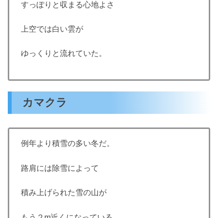
すっぽりと収まる心地よさ
上空では白い雲が
ゆっくりと流れていた。
カマクラ
例年より積雪の多い冬だ。
路肩には除雪によって
積み上げられた雪の山が
もう２m近くになっている。