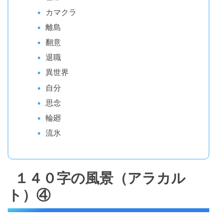
カマクラ
離島
翻意
退職
異世界
自分
思念
輪廻
流氷
１４０字の風景（アラカル
ト）④