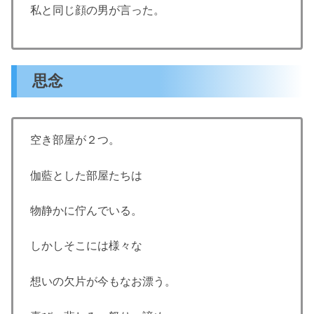
私と同じ顔の男が言った。
思念
空き部屋が２つ。
伽藍とした部屋たちは
物静かに佇んでいる。
しかしそこには様々な
想いの欠片が今もなお漂う。