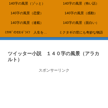
140字の風景（ゾッと）
140字の風景（怖い話）
140字の風景（恋愛）
140字の風景（感動）
140字の風景（連載）
140字の風景（面白い）
ﾐｸﾀｷﾞのｾｶﾝﾄﾞﾗｲﾌ 人生を折り返し、これからは、やりたいことだけをして生きて行く…。
ミクタギの世にも奇妙な物語
ツイッター小説 １４０字の風景（アラカ
ルト）
スポンサーリンク