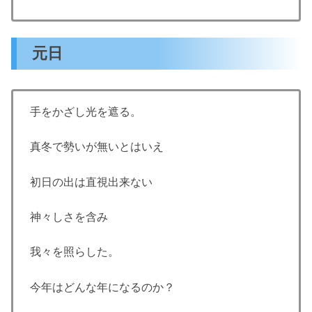
元日
手をかざし光を遮る。
真冬で勢いが無いとはいえ
初日の出は直視出来ない
神々しさを含み
我々を照らした。
今年はどんな年になるのか？