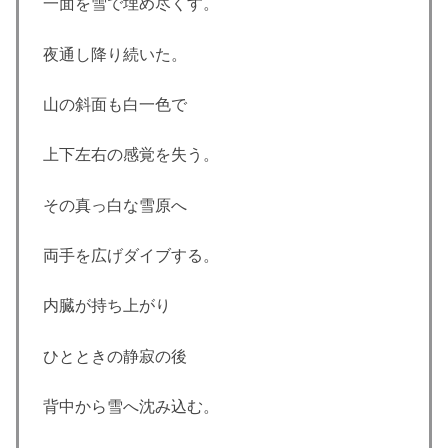
一面を雪で埋め尽くす。
夜通し降り続いた。
山の斜面も白一色で
上下左右の感覚を失う。
その真っ白な雪原へ
両手を広げダイブする。
内臓が持ち上がり
ひとときの静寂の後
背中から雪へ沈み込む。