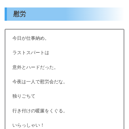
慰労
今日が仕事納め。
ラストスパートは
意外とハードだった。
今夜は一人で慰労会だな。
独りごちて
行き付けの暖簾をくぐる。
いらっしゃい！