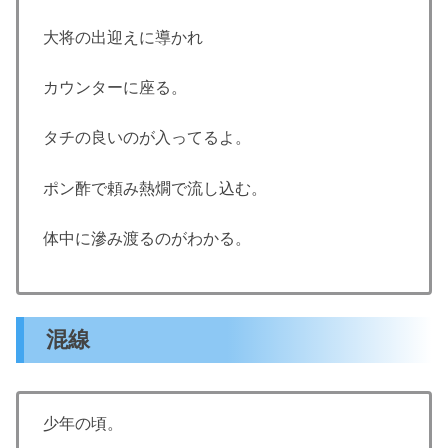
大将の出迎えに導かれ
カウンターに座る。
タチの良いのが入ってるよ。
ポン酢で頼み熱燗で流し込む。
体中に滲み渡るのがわかる。
混線
少年の頃。