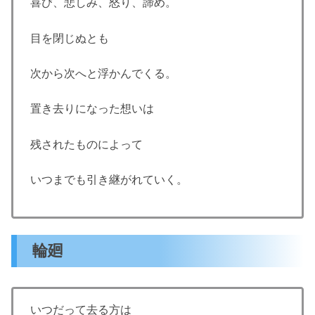
喜び、悲しみ、怒り、諦め。
目を閉じぬとも
次から次へと浮かんでくる。
置き去りになった想いは
残されたものによって
いつまでも引き継がれていく。
輪廻
いつだって去る方は