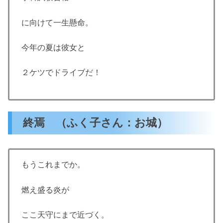
に向けて一生懸命。
今年の夏は彼女と
２ケツでドライブだ！
終焉 （ふく子さん：お城）
もうこれまでか。
燃え盛る炎が
ここ天守にまで近づく。