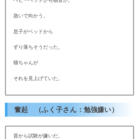
ベビーベッドから物音が。
急いで向かう。
息子がベッドから
ずり落ちそうだった。
猫ちゃんが
それを見上げていた。
奮起 （ふく子さん：勉強嫌い）
昔から試験が嫌いだ。