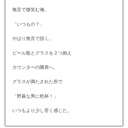
無言で微笑む俺。
「いつもの？」
やはり無言で頷く。
ビール瓶とグラスを２つ抱え
カウンターの隣席へ。
グラスが満たされた所で
「野暮な男に乾杯！」
いつもより少し苦く感じた。