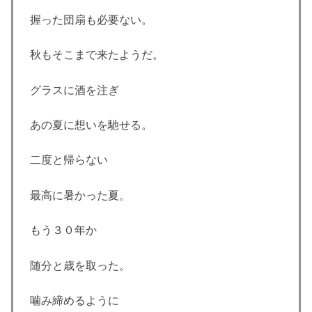
握った団扇も必要ない。
秋もそこまで来たようだ。
グラスに酒を注ぎ
あの夏に想いを馳せる。
二度と帰らない
最高に暑かった夏。
もう３０年か
随分と歳を取った。
噛み締めるように