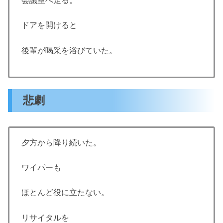
会議室へ走る。
ドアを開けると
後輩が喝采を浴びていた。
悲劇
夕方から降り続いた。
ワイパーも
ほとんど役に立たない。
リサイタルを