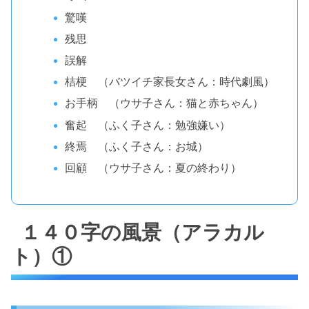
驚嘆
残思
誤解
桔梗 （バツイチ家長女さん：時代劇風）
お手柄 （ウサ子さん：猫と赤ちゃん）
奮起 （ふく子さん：勉強嫌い）
終焉 （ふく子さん：お城）
回顧 （ウサ子さん：夏の終わり）
１４０字の風景（アラカル
ト）①