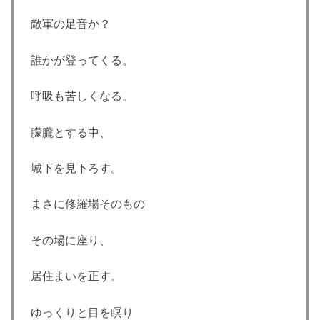
敵軍の足音か？
誰かが登ってくる。
呼吸も苦しくなる。
朦朧とする中、
城下を見下ろす。
まさに修羅場そのもの
その場に座り、
居住まいを正す。
ゆっくりと目を瞑り