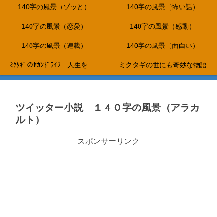
140字の風景（ゾッと）
140字の風景（怖い話）
140字の風景（恋愛）
140字の風景（感動）
140字の風景（連載）
140字の風景（面白い）
ﾐｸﾀｷﾞのｾｶﾝﾄﾞﾗｲﾌ 人生を折り返し、これからは、やりたいことだけをして生きて行く…。
ミクタギの世にも奇妙な物語
ツイッター小説 １４０字の風景（アラカ
ルト）
スポンサーリンク