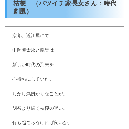
桔梗 （バツイチ家長女さん：時代
劇風）
京都、近江屋にて
中岡慎太郎と龍馬は
新しい時代の到来を
心待ちにしていた。
しかし気掛かりなことが。
明智より続く桔梗の呪い。
何も起こらなければ良いが。