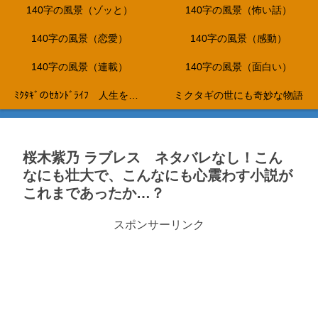
140字の風景（ゾッと）
140字の風景（怖い話）
140字の風景（恋愛）
140字の風景（感動）
140字の風景（連載）
140字の風景（面白い）
ﾐｸﾀｷﾞのｾｶﾝﾄﾞﾗｲﾌ 人生を折り返し、これからは、やりたいことだけをして生きて行く…。
ミクタギの世にも奇妙な物語
桜木紫乃 ラブレス ネタバレなし！こん
なにも壮大で、こんなにも心震わす小説が
これまであったか…？
スポンサーリンク