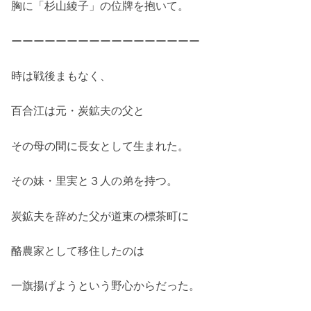
胸に「杉山綾子」の位牌を抱いて。
ーーーーーーーーーーーーーーーーー
時は戦後まもなく、
百合江は元・炭鉱夫の父と
その母の間に長女として生まれた。
その妹・里実と３人の弟を持つ。
炭鉱夫を辞めた父が道東の標茶町に
酪農家として移住したのは
一旗揚げようという野心からだった。