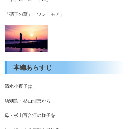
「硝子の葦」「ワン モア」
本編あらすじ
清水小夜子は、
幼馴染・杉山理恵から
母・杉山百合江の様子を