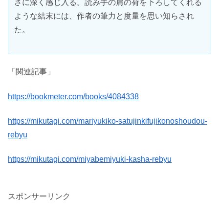
さに深く感じ入る。読み手の肩の荷を下ろしてくれる
ような結末には、作者の筆力と度量を思い知らされ
た。
「関連記事」
https://bookmeter.com/books/4084338
https://mikutagi.com/mariyukiko-satujinkifujikonoshoudou-
rebyu
https://mikutagi.com/miyabemiyuki-kasha-rebyu
スポンサーリンク