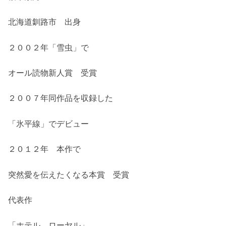
北海道釧路市 出身
２００２年「雪虫」で
オール読物新人賞 受賞
２００７年同作品を収録した
「氷平線」でデビュー
２０１２年 本作で
突然愛を伝えたくなる本賞 受賞
代表作
「ホテル ローヤル」