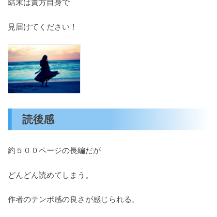
結末は貴方自身で
見届けてください！
読後感
約５００ページの長編だが
どんどん読めてしまう。
作者のテンポ感の良さが感じられる。