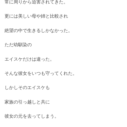
常に周りから迫害されてきた。
更には美しい母や姉と比較され
絶望の中で生きるしかなかった。
ただ幼馴染の
エイスケだけは違った。
そんな彼女をいつも守ってくれた。
しかしそのエイスケも
家族の引っ越しと共に
彼女の元を去ってしまう。