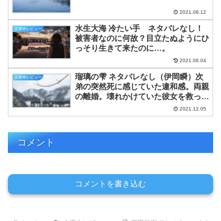
2021.08.12
水生大海 冷たい手 ネタバレなし！
文庫本レビュー
被害者なのに何故？目立たぬようにひ
っそり生きて来たのに…。
2021.06.04
瑠璃の雫 ネタバレなし（伊岡瞬）次
文庫本レビュー
弟の突然死に感じていた違和感。両親
の離婚。壊れかけていた彼女を救った
ものは……。
2021.12.05
コメント
コメントを書き込む