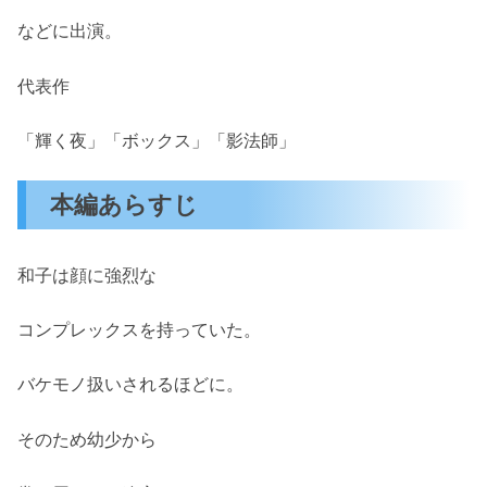
などに出演。
代表作
「輝く夜」「ボックス」「影法師」
本編あらすじ
和子は顔に強烈な
コンプレックスを持っていた。
バケモノ扱いされるほどに。
そのため幼少から