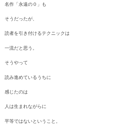
名作「永遠の０」も
そうだったが、
読者を引き付けるテクニックは
一流だと思う。
そうやって
読み進めているうちに
感じたのは
人は生まれながらに
平等ではないということ。