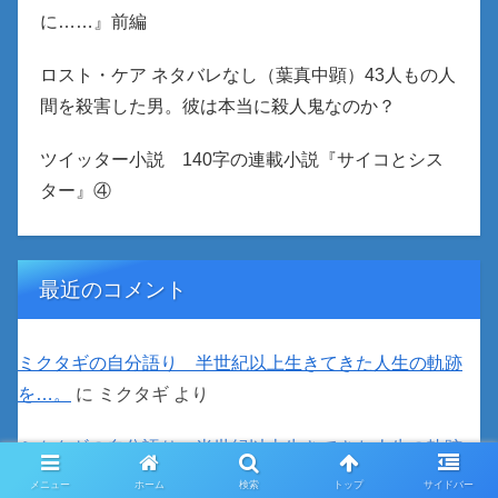
に……』前編
ロスト・ケア ネタバレなし（葉真中顕）43人もの人
間を殺害した男。彼は本当に殺人鬼なのか？
ツイッター小説 140字の連載小説『サイコとシス
ター』④
最近のコメント
ミクタギの自分語り 半世紀以上生きてきた人生の軌跡
を…。
に
ミクタギ
より
ミクタギの自分語り 半世紀以上生きてきた人生の軌跡
を…。
に
藤田めぐる
より
メニュー
ホーム
検索
トップ
サイドバー