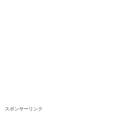
スポンサーリンク