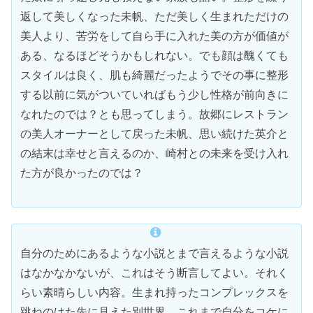
返して美しくなった未帆、ただ美しく生まれただけの
美人より、苦労をして自ら手に入れた美の方が価値が
ある、なるほどそうかもしれない。でも顔は醜くても
スタイルは良く、肌も綺麗だったようでその事に整形
する以前に気がついていればもう少し性格が前向きに
なれたのでは？とも思ってしまう。故郷にレストラン
の美人オーナーとして戻った未帆、思い続けた英介と
の結末は幸せと言えるのか、崎村との未来を受け入れ
た方が良かったのでは？
自分のためにあるような小説とまで言えるような小説
はなかなかないが、これはそう断言してよい。それく
らい素晴らしい内容。生まれ持ったコンプレックスを
跳ねのけた先に見えた別世界。これまで自分をコケに