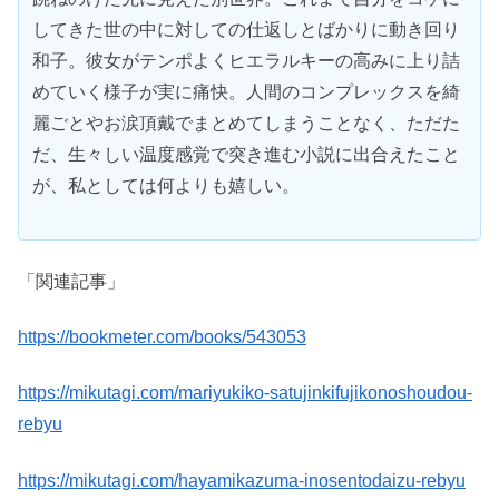
してきた世の中に対しての仕返しとばかりに動き回り
和子。彼女がテンポよくヒエラルキーの高みに上り詰
めていく様子が実に痛快。人間のコンプレックスを綺
麗ごとやお涙頂戴でまとめてしまうことなく、ただた
だ、生々しい温度感覚で突き進む小説に出合えたこと
が、私としては何よりも嬉しい。
「関連記事」
https://bookmeter.com/books/543053
https://mikutagi.com/mariyukiko-satujinkifujikonoshoudou-
rebyu
https://mikutagi.com/hayamikazuma-inosentodaizu-rebyu