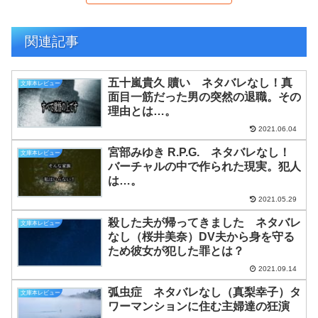
関連記事
五十嵐貴久 贖い ネタバレなし！真
文庫本レビュー
面目一筋だった男の突然の退職。その
理由とは…。
2021.06.04
宮部みゆき R.P.G. ネタバレなし！
文庫本レビュー
バーチャルの中で作られた現実。犯人
は…。
2021.05.29
殺した夫が帰ってきました ネタバレ
文庫本レビュー
なし（桜井美奈）DV夫から身を守る
ため彼女が犯した罪とは？
2021.09.14
弧虫症 ネタバレなし（真梨幸子）タ
文庫本レビュー
ワーマンションに住む主婦達の狂演