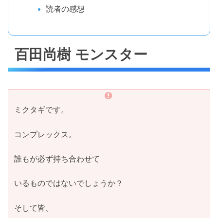
読者の感想
百田尚樹 モンスター
ミクタギです。
コンプレックス。
誰もが必ず持ち合わせて
いるものではないでしょうか？
そして皆、