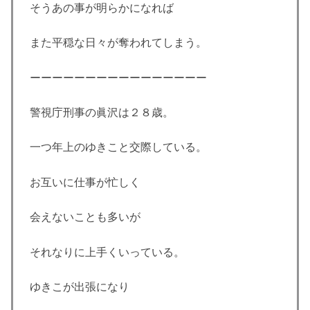
そうあの事が明らかになれば
また平穏な日々が奪われてしまう。
ーーーーーーーーーーーーーーーー
警視庁刑事の眞沢は２８歳。
一つ年上のゆきこと交際している。
お互いに仕事が忙しく
会えないことも多いが
それなりに上手くいっている。
ゆきこが出張になり