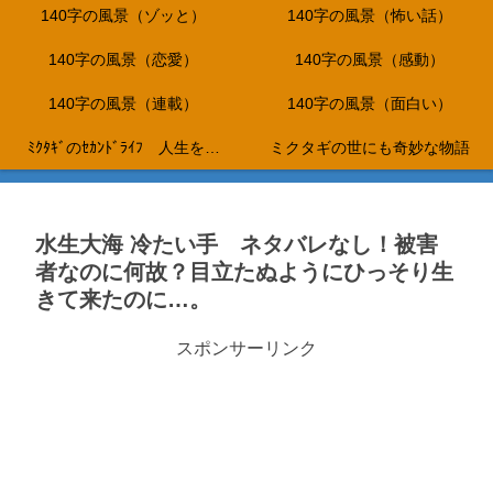
140字の風景（ゾッと）
140字の風景（怖い話）
140字の風景（恋愛）
140字の風景（感動）
140字の風景（連載）
140字の風景（面白い）
ﾐｸﾀｷﾞのｾｶﾝﾄﾞﾗｲﾌ 人生を折り返し、これからは、やりたいこと
ミクタギの世にも奇妙な物語
水生大海 冷たい手 ネタバレなし！被害
者なのに何故？目立たぬようにひっそり生
きて来たのに…。
スポンサーリンク