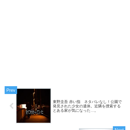
東野圭吾 赤い指 ネタバレなし！公園で
発見された少女の遺体。近隣を捜索する
とある家が気になった…。