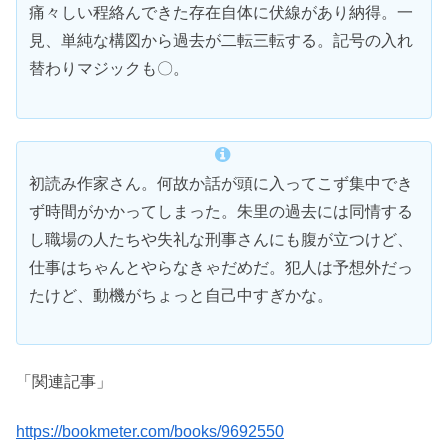
痛々しい程絡んできた存在自体に伏線があり納得。一
見、単純な構図から過去が二転三転する。記号の入れ
替わりマジックも〇。
初読み作家さん。何故か話が頭に入ってこず集中でき
ず時間がかかってしまった。朱里の過去には同情する
し職場の人たちや失礼な刑事さんにも腹が立つけど、
仕事はちゃんとやらなきゃだめだ。犯人は予想外だっ
たけど、動機がちょっと自己中すぎかな。
「関連記事」
https://bookmeter.com/books/9692550