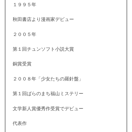
１９９５年
秋田書店より漫画家デビュー
２００５年
第１回チュンソフト小説大賞
銅賞受賞
２００８年「少女たちの羅針盤」
第１回ばらのまち福山ミステリー
文学新人賞優秀作受賞でデビュー
代表作