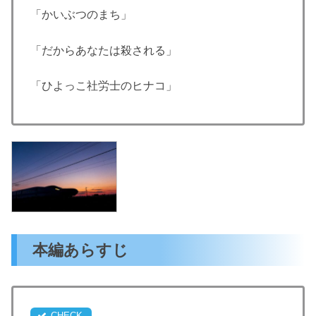
「かいぶつのまち」
「だからあなたは殺される」
「ひよっこ社労士のヒナコ」
本編あらすじ