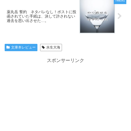
薬丸岳 誓約 ネタバレなし！ポストに投
函されていた手紙は、決して許されない
過去を思い出させた…。
文庫本レビュー
水生大海
スポンサーリンク