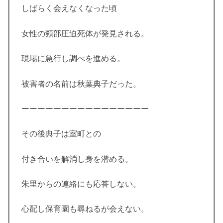
しばらく会えなくなった頃
女性の頸部圧迫死体が発見される。
現場に急行し調べを進める。
被害者の名前は秋葉典子だった。
ーーーーーーーーーーーーーーーー
その後典子は室町との
付き合いを解消し身を潜める。
朱里からの連絡にも応答しない。
心配し保育園も尋ねるが会えない。